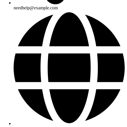
needhelp@example.com