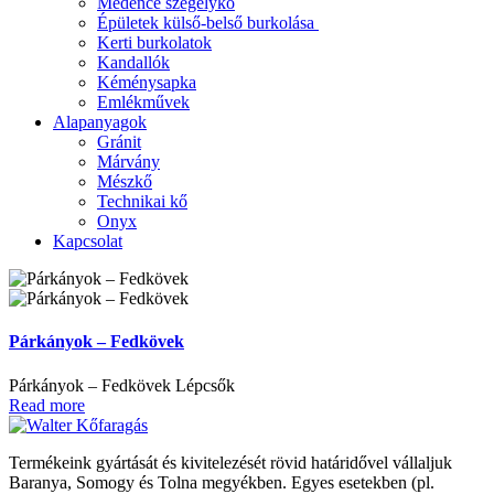
Medence szegélykő
Épületek külső-belső burkolása
Kerti burkolatok
Kandallók
Kéménysapka
Emlékművek
Alapanyagok
Gránit
Márvány
Mészkő
Technikai kő
Onyx
Kapcsolat
Párkányok – Fedkövek
Párkányok – Fedkövek Lépcsők
Read more
Termékeink gyártását és kivitelezését rövid határidővel vállaljuk
Baranya, Somogy és Tolna megyékben. Egyes esetekben (pl.